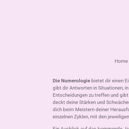
Zum
Hauptinhalt
springen
Home
Die Numerologie
bietet dir einen E
gibt dir Antworten in Situationen, in
Entscheidungen zu treffen und gibt 
deckt deine Stärken und Schwächen
dich beim Meistern deiner Herausfo
einzelnen Zyklen, mit den jeweilige
Ein Ausblick auf das kommende Jahr