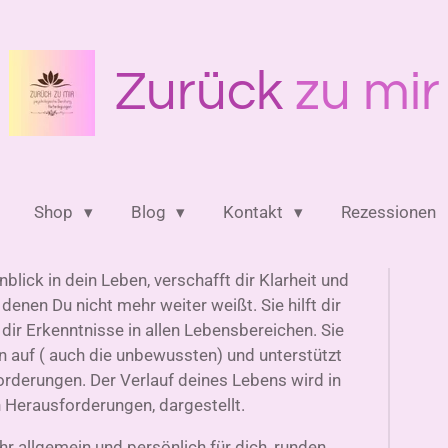
Zurück
zu mir
Shop
Blog
Kontakt
Rezessionen
inblick in dein Leben, verschafft dir Klarheit und
 denen Du nicht mehr weiter weißt. Sie hilft dir
dir Erkenntnisse in allen Lebensbereichen. Sie
 auf ( auch die unbewussten) und unterstützt
rderungen. Der Verlauf deines Lebens wird in
n Herausforderungen, dargestellt.
 allgemein und persönlich für dich, runden