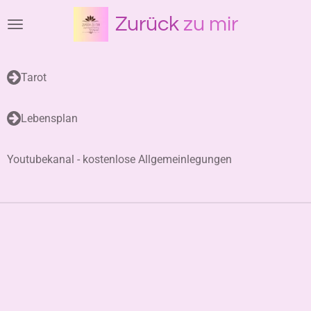
Zum
Zurück
zu mir
Hauptinhalt
springen
Tarot
Lebensplan
Youtubekanal - kostenlose Allgemeinlegungen